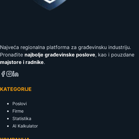
Najveća regionalna platforma za građevinsku industriju.
Pronađite
najbolje građevinske poslove
, kao i pouzdane
majstore i radnike
.
KATEGORIJE
Poslovi
Firme
Statistika
AI Kalkulator