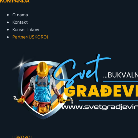
KOMPANIJA
O nama
Kontakt
Korisni linkovi
Partner
(USKORO)
USKORO!