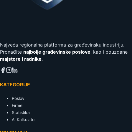
Najveća regionalna platforma za građevinsku industriju.
Pronađite
najbolje građevinske poslove
, kao i pouzdane
majstore i radnike
.
KATEGORIJE
Poslovi
Firme
Statistika
AI Kalkulator