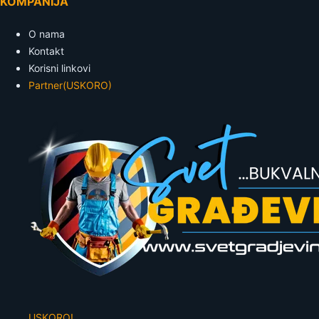
KOMPANIJA
O nama
Kontakt
Korisni linkovi
Partner
(USKORO)
USKORO!